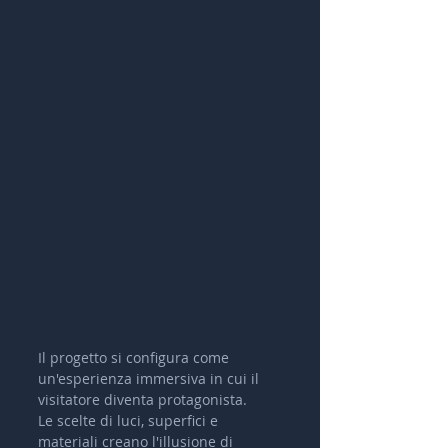
Il progetto si configura come 
un'esperienza immersiva in cui il 
visitatore diventa protagonista.
Le scelte di luci, superfici e 
materiali creano l'illusione di 