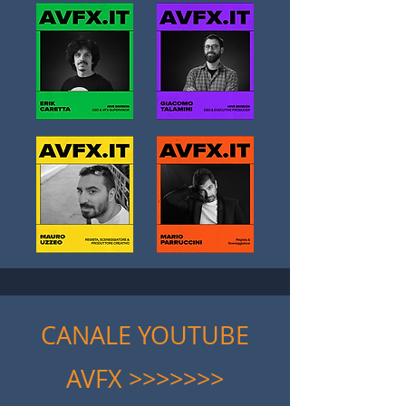
CANALE YOUTUBE
AVFX >>>>>>>