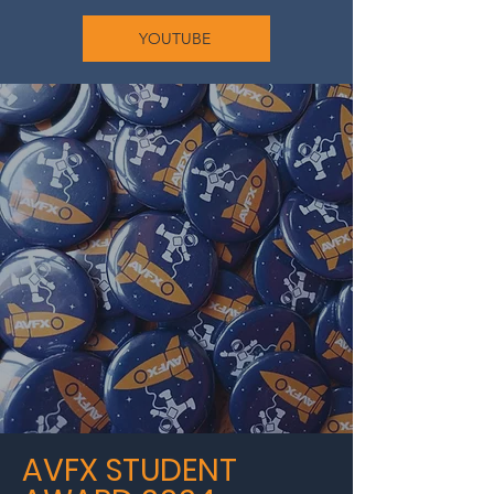
YOUTUBE
AVFX STUDENT