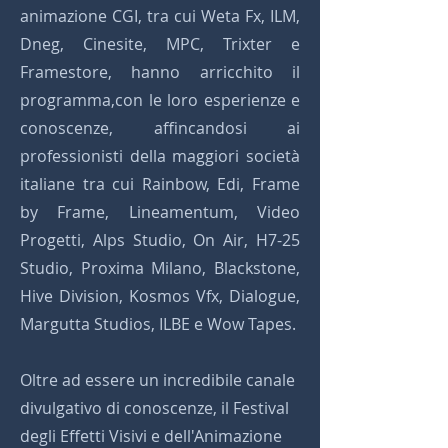
animazione CGI, tra cui Weta Fx, ILM,
Dneg, Cinesite, MPC, Trixter e
Framestore, hanno arricchito il
programma,con le loro esperienze e
conoscenze, affincandosi ai
professionisti della maggiori società
italiane tra cui Rainbow, Edi, Frame
by Frame, Lineamentum, Video
Progetti, Alps Studio, On Air, H7-25
Studio, Proxima Milano, Blackstone,
Hive Division, Kosmos Vfx, Dialogue,
Margutta Studios, ILBE e Wow Tapes.
Oltre ad essere un incredibile canale
divulgativo di conoscenze, il Festival
degli Effetti Visivi e dell'Animazione