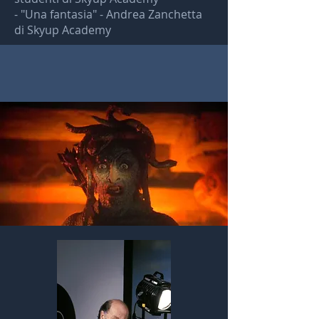
- "Una fantasia" - Andrea Zanchetta
di Skyup Academy