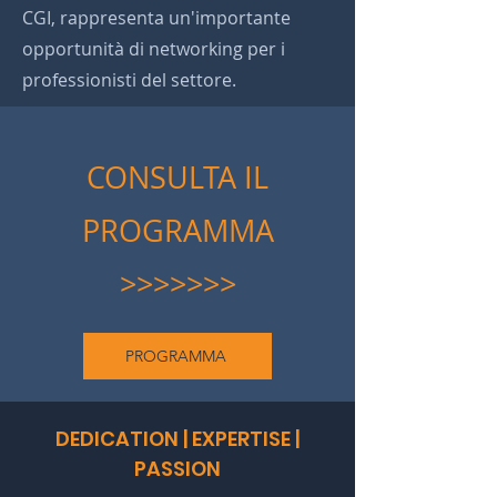
CGI, rappresenta un'importante
opportunità di networking per i
professionisti del settore.
CONSULTA IL
PROGRAMMA
>>>>>>>
PROGRAMMA
DEDICATION | EXPERTISE |
PASSION