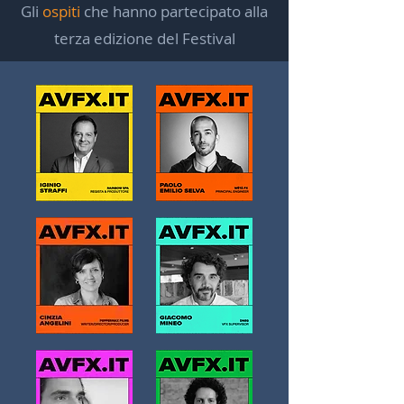
Gli
ospiti
che hanno partecipato alla
terza edizione del Festival