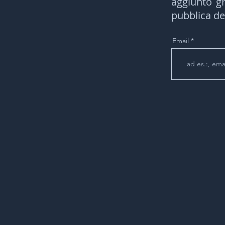
aggiunto g
pubblica de
Email