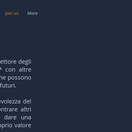
Join us
More
ettore degli
*
con altre
 che possono
futuri.
volezza del
ntrare altri
uò dare una
prio valore