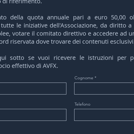
 di riferimento.
to della quota annuale pari a euro 50,00 o
utte le iniziative dell'Associazione, da diritto a
lee, votare il comitato direttivo e accedere ad u
ord riservata dove trovare dei contenuti esclusivi
 qui sotto se vuoi ricevere le istruzioni per 
cio effettivo di AVFX.
Cognome
Telefono