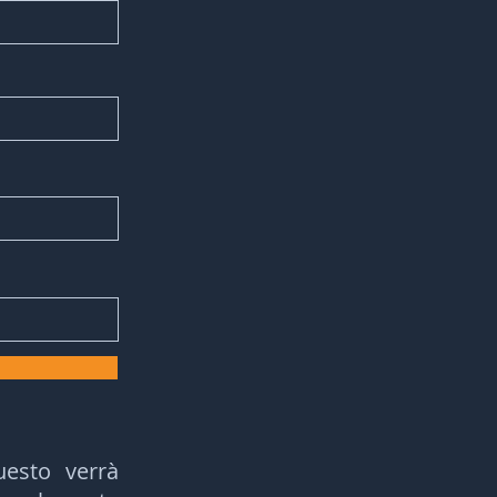
questo
verrà