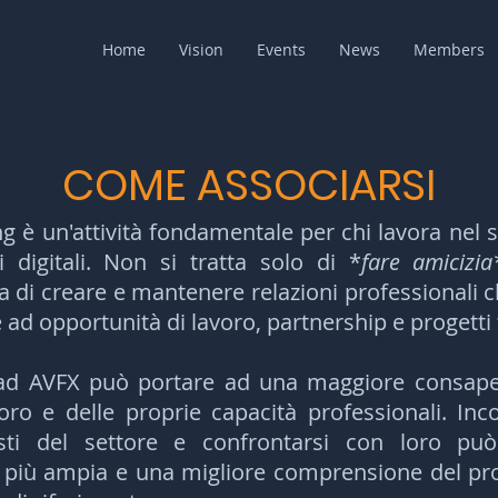
Home
Vision
Events
News
Members
COME ASSOCIARSI
g è un'attività fondamentale per chi lavora nel s
vi digitali.
Non si tratta solo di *
fare amicizia
 di creare e mantenere relazioni professionali
 ad opportunità di lavoro, partnership e progetti 
 ad AVFX può portare ad una maggiore consape
oro e delle proprie capacità professionali. Inco
isti del settore e confrontarsi con loro p
 più ampia e una migliore comprensione del pro