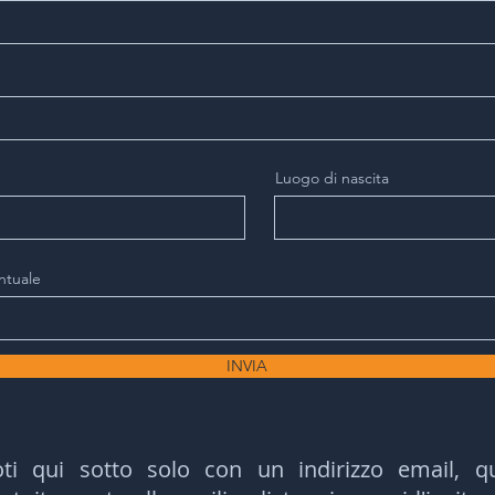
Luogo di nascita
ntuale
INVIA
oti qui sotto solo con un indirizzo email, 