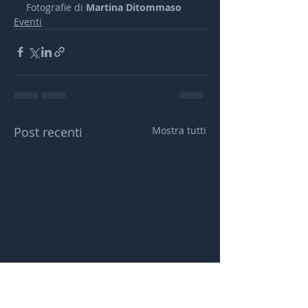
Fotografie di 
Martina Ditommaso
Eventi
Post recenti
Mostra tutti