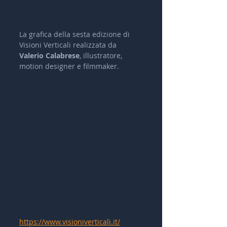
La grafica della sesta edizione di 
Visioni Verticali realizzata da 
Valerio Calabrese
, illustratore, 
motion designer e filmmaker.
https://www.visioniverticali.it/