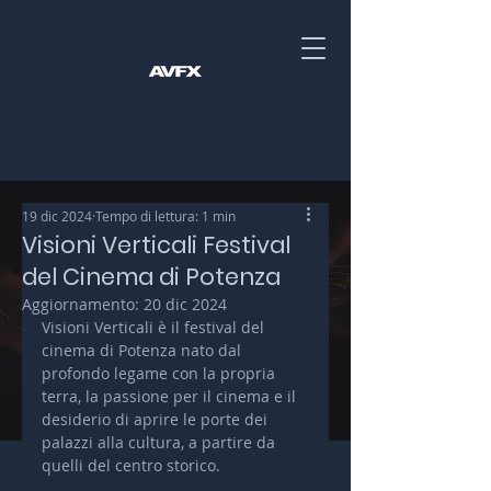
19 dic 2024
Tempo di lettura: 1 min
Visioni Verticali Festival
del Cinema di Potenza
Aggiornamento:
20 dic 2024
Visioni Verticali è il festival del 
cinema di Potenza nato dal 
profondo legame con la propria 
terra, la passione per il cinema e il 
desiderio di aprire le porte dei 
palazzi alla cultura, a partire da 
quelli del centro storico. 