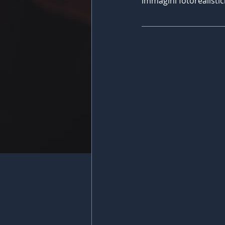
immagini fotorealisti