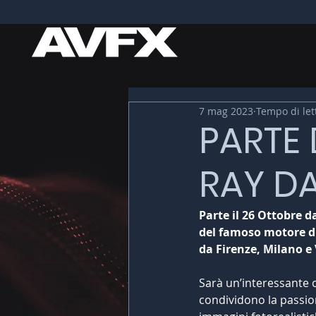
7 mag 2023
Tempo di let
PARTE 
RAY DA
Parte il 26 Ottobre 
del famoso motore di 
da Firenze, Milano e
Sarà un’interessante o
condividono la passio