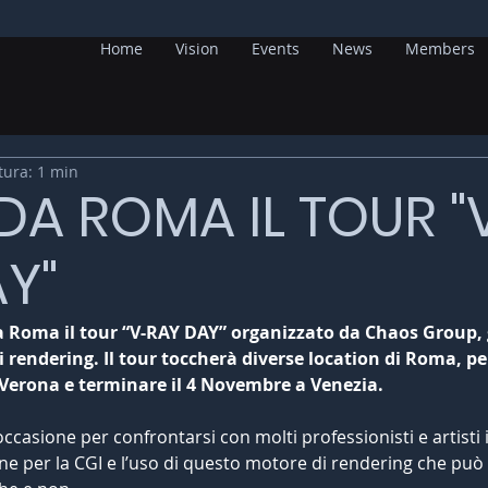
Home
Vision
Events
News
Members
tura: 1 min
DA ROMA IL TOUR "
Y"
da Roma il tour “V-RAY DAY” organizzato da Chaos Group, g
rendering. Il tour toccherà diverse location di Roma, pe
 Verona e terminare il 4 Novembre a Venezia.
ccasione per confrontarsi con molti professionisti e artisti i
ne per la CGI e l’uso di questo motore di rendering che può