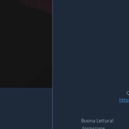
Q
http
Buona Lettura!
Formazione