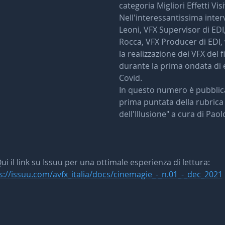
categoria Migliori Effetti Visi
Nell'interessantissima inter
Leoni, VFX Supervisor di EDI,
Rocca, VFX Producer di EDI, 
la realizzazione dei VFX del fi
durante la prima ondata di 
Covid.
In questo numero è pubblica
prima puntata della rubrica 
dell'Illusione" a cura di Pao
ui il link su Issuu per una ottimale esperienza di lettura:
s://issuu.com/avfx_italia/docs/cinemagie_-_n.01_-_dec_2021