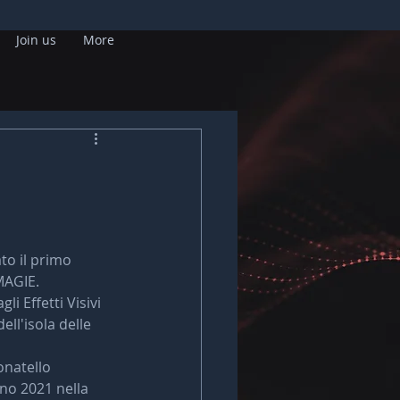
Join us
More
to il primo 
MAGIE.
i Effetti Visivi 
dell'isola delle 
onatello 
no 2021 nella 