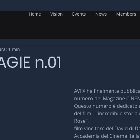
Home
Vision
Events
News
Members
ura: 1 min
GIE n.01
AVFX ha finalmente pubblica
numero del Magazine CINE
Questo numero è dedicato agl
del film "L'incredibile storia 
Rose",
film vincitore del David di D
Accademia del Cinema Italia