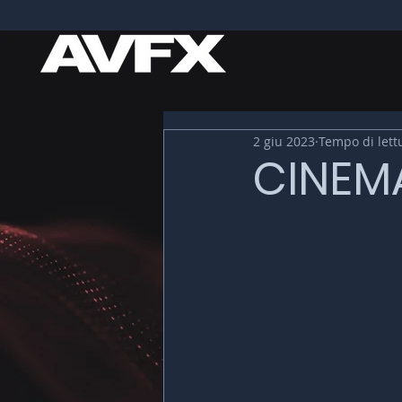
2 giu 2023
Tempo di lett
CINEMA