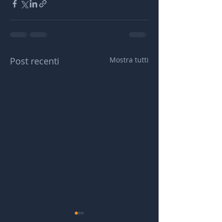
Post recenti
Mostra tutti