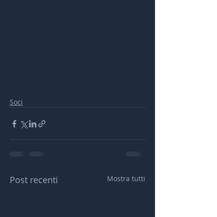
Soci
Post recenti
Mostra tutti