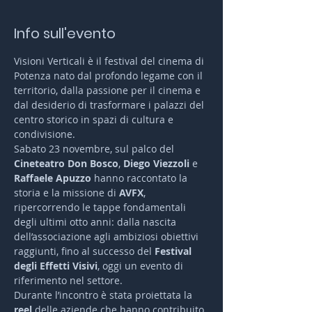
Info sull'evento
Visioni Verticali è il festival del cinema di 
Potenza nato dal profondo legame con il 
territorio, dalla passione per il cinema e 
dal desiderio di trasformare i palazzi del 
centro storico in spazi di cultura e 
condivisione.
Sabato 23 novembre, sul palco del 
Cineteatro Don Bosco
, 
Diego Viezzoli
 e 
Raffaele Apuzzo
 hanno raccontato la 
storia e la missione di 
AVFX
, 
ripercorrendo le tappe fondamentali 
degli ultimi otto anni: dalla nascita 
dell’associazione agli ambiziosi obiettivi 
raggiunti, fino al successo del 
Festival 
degli Effetti Visivi
, oggi un evento di 
riferimento nel settore.
Durante l’incontro è stata proiettata la 
reel
 delle aziende che hanno contribuito 