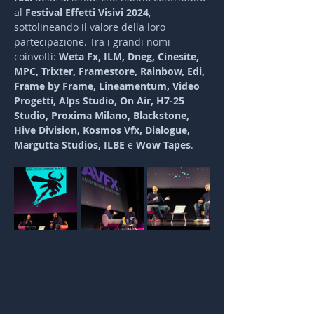
al 
Festival Effetti Visivi 2024
, 
sottolineando il valore della loro 
partecipazione. Tra i grandi nomi 
coinvolti: 
Weta Fx, ILM, Dneg, Cinesite, 
MPC, Trixter, Framestore, Rainbow, Edi, 
Frame by Frame, Lineamentum, Video 
Progetti, Alps Studio, On Air, H7-25 
Studio, Proxima Milano, Blackstone, 
Hive Division, Kosmos Vfx, Dialogue, 
Margutta Studios, ILBE
 e 
Wow Tapes
.