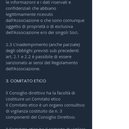
le informazioni e i dati riservati e
confidenziali che abbiano
legittimamente ricevuto
dall'Associazione o che sono comunque
oggetto di proprietà o di esclusiva
dell’Associazione e/o dei singoli Soci.
2.3 L’inadempimento (anche parziale)
degli obblighi previsti sub precedenti
art. 2.1 e 2.2 è passibile di essere
sanzionato ai sensi del Regolamento
dell’Associazione.
3. COMITATO ETICO
Il Consiglio direttivo ha la facoltà di
costituire un Comitato etico
Il Comitato etico è un organo consultivo
di vigilanza costituito da n. 3
componenti del Consiglio Direttivo.