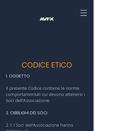
CODICE ETICO
1. OGGETTO
Il presente Codice contiene le norme
comportamentali cui devono attenersi i
Soci dell’Associazione.
2. OBBLIGHI DEI SOCI
2.1 I Soci dell’Associazione hanno