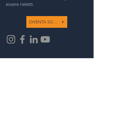
essere rieletti.
DIVENTA SOCIO